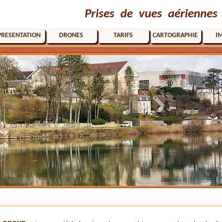
Prises de vues aériennes
PRESENTATION
DRONES
TARIFS
CARTOGRAPHIE
I